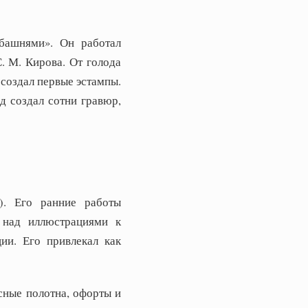
башнями». Он работал
. М. Кирова. От голода
й создал первые эстампы.
д создал сотни гравюр,
). Его ранние работы
 над иллюстрациями к
ии. Его привлекал как
сные полотна, офорты и