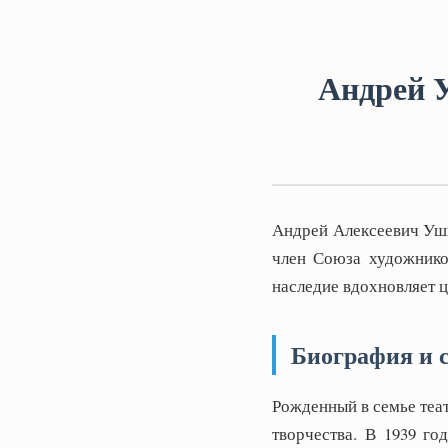
Андрей 
Андрей Алексеевич Уш
член Союза художнико
наследие вдохновляет ц
Биография и 
Рожденный в семье теа
творчества. В 1939 г