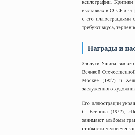
ксилографии. Критики
выставках в СССР и за
с его иллюстрациями 
требуют вкуса, терпени
Награды и на
Заслуги Ушина высоко 
Великой Отечественной
Москве (1957) и Хель
заслуженного художни
Его иллюстрации украш
С. Есенина (1957), «
занимают альбомы грав
стойкости человеческо