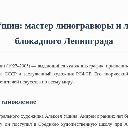
Ушин: мастер линогравюры и л
блокадного Ленинграда
ин (1927–2005) — выдающийся художник-график, признанны
в СССР и заслуженный художник РСФСР. Его творческий 
енителей искусства по всему миру.
становление
трального художника Алексея Ушина, Андрей с ранних лет 
оду он поступил в Среднюю художественную школу при А