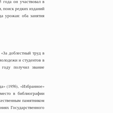
 года он участвовал в
, поиск редких изданий
а урожая: оба занятия
 «За доблестный труд в
молодежи и студентов в
8 году получил звание
а» (1956), «Избранное»
 место в библиографии
ожественным памятником
аниях Государственного