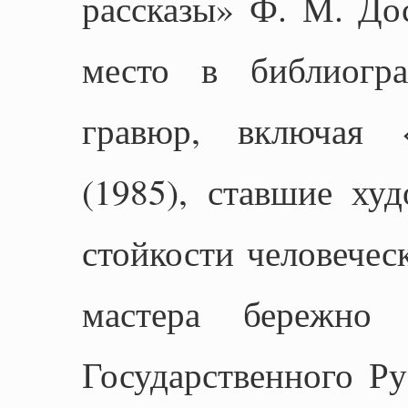
рассказы» Ф. М. Дос
место в библиогр
гравюр, включая 
(1985), ставшие ху
стойкости человечес
мастера бережно 
Государственного Ру