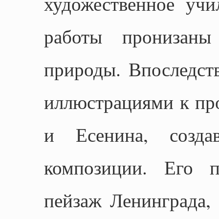
художественное учи
работы пронизаны
природы. Впоследст
иллюстрациями к пр
и Есенина, созда
композиции. Его п
пейзаж Ленинграда, 