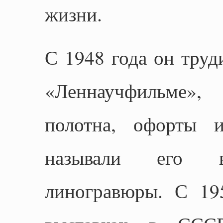
жизни.
С 1948 года он труд
«Леннаучфильме»,
полотна, офорты и
называли его в
линогравюры. С 19