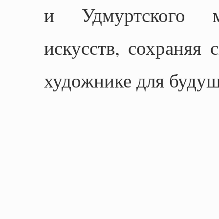
и Удмуртского му
искусств, сохраняя 
художнике для будущ