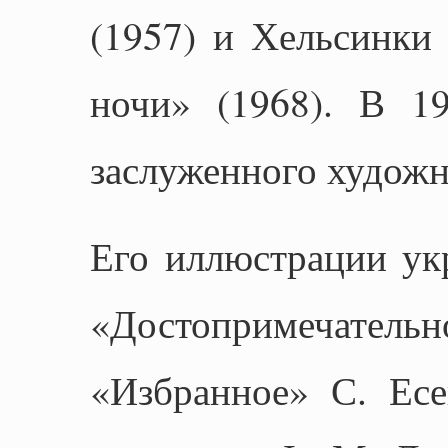
(1957) и Хельсинки 
ночи» (1968). В 1
заслуженного худож
Его иллюстрации ук
«Достопримечательн
«Избранное» С. Есе