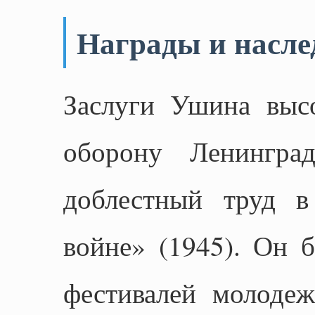
Награды и насле
Заслуги Ушина выс
оборону Ленинград
доблестный труд в
войне» (1945). Он 
фестивалей молоде