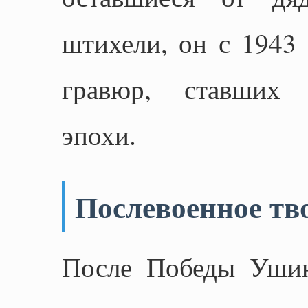
штихели, он с 1943 
гравюр, ставших 
эпохи.
Послевоенное тв
После Победы Ушин