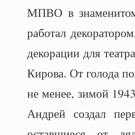
МПВО в знаменитом
работал декоратором
декорации для театра
Кирова. От голода по
не менее, зимой 1943
Андрей создал пер
оставшиеся от дя