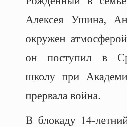
Алексея Ушина, Ан
окружен атмосферой
он поступил в Ср
школу при Академи
прервала война.
В блокаду 14-летни