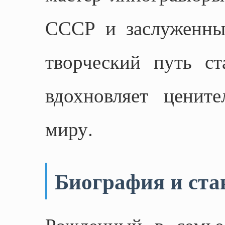
СССР и заслуженны
творческий путь ст
вдохновляет ценит
миру.
Биография и ста
Рожденный в семье