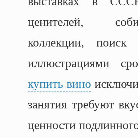
выставках в ССС
ценителей, соб
коллекции, поиск
иллюстрациями ср
купить вино
исключит
занятия требуют вку
ценности подлинного