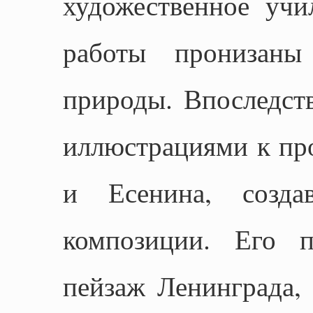
художественное учи
работы пронизаны
природы. Впоследст
иллюстрациями к пр
и Есенина, созда
композиции. Его п
пейзаж Ленинграда, 