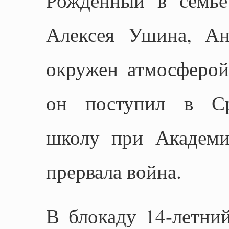
Алексея Ушина, Ан
окружен атмосферой
он поступил в Ср
школу при Академи
прервала война.
В блокаду 14-летни