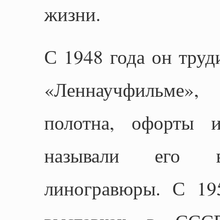
жизни.
С 1948 года он труд
«Леннаучфильме»,
полотна, офорты и
называли его в
линогравюры. С 19