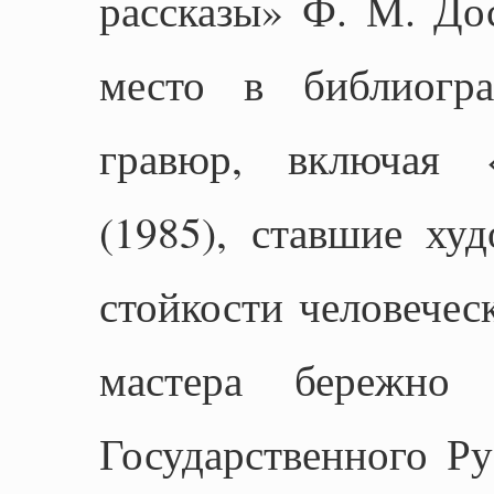
рассказы» Ф. М. Дос
место в библиогр
гравюр, включая 
(1985), ставшие ху
стойкости человечес
мастера бережно 
Государственного Ру