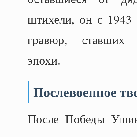
штихели, он с 1943 
гравюр, ставших 
эпохи.
Послевоенное тв
После Победы Ушин