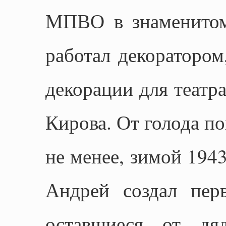
МПВО в знаменитом
работал декоратором
декорации для театра
Кирова. От голода по
не менее, зимой 1943
Андрей создал пер
оставшиеся от дя