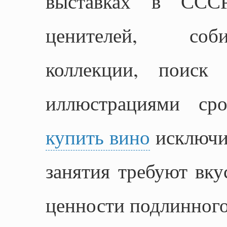
выставках в ССС
ценителей, соб
коллекции, поиск
иллюстрациями ср
купить вино
исключит
занятия требуют вку
ценности подлинного