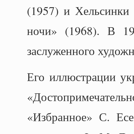
(1957) и Хельсинки 
ночи» (1968). В 1
заслуженного худож
Его иллюстрации ук
«Достопримечательн
«Избранное» С. Есе