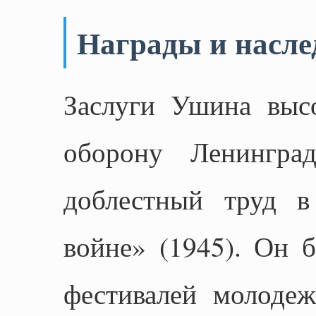
Награды и насле
Заслуги Ушина выс
оборону Ленинград
доблестный труд в
войне» (1945). Он 
фестивалей молоде