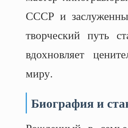
СССР и заслуженны
творческий путь ст
вдохновляет ценит
миру.
Биография и ста
Рожденный в семье