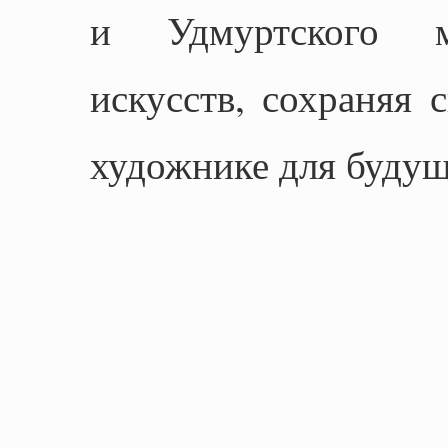
и Удмуртского му
искусств, сохраняя 
художнике для будущ